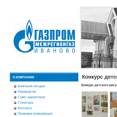
Конкурс детс
О КОМПАНИИ
Конкурс детского рису
Компания сегодня
Руководство
Совет директоров
Структура
Контакты
Правовая информация