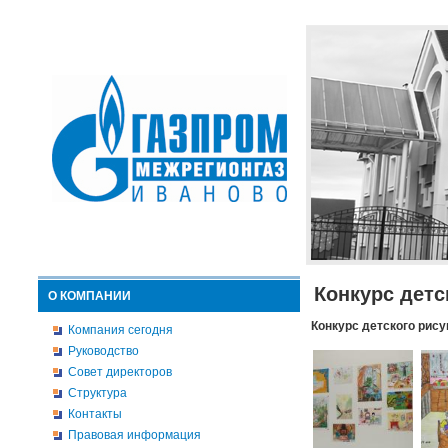
Конкурс детс
О КОМПАНИИ
Конкурс детского рису
Компания сегодня
Руководство
Совет директоров
Структура
Контакты
Правовая информация