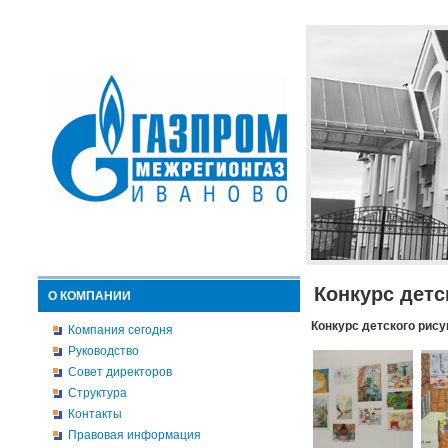
Конкурс детс
О КОМПАНИИ
Конкурс детского рису
Компания сегодня
Руководство
Совет директоров
Структура
Контакты
Правовая информация