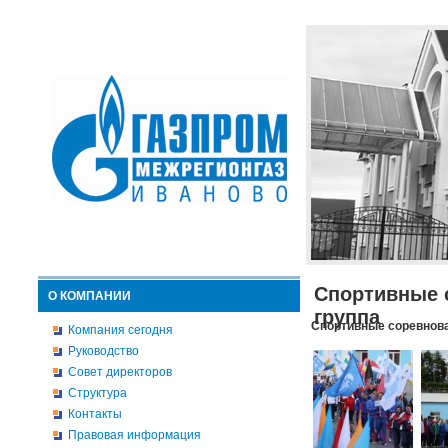
Спортивные 
О КОМПАНИИ
группа
Спортивные соревнова
Компания сегодня
Руководство
Совет директоров
Структура
Контакты
Правовая информация