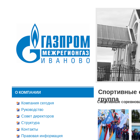
Спортивные 
О КОМПАНИИ
группа
Спортивные соревнова
Компания сегодня
Руководство
Совет директоров
Структура
Контакты
Правовая информация