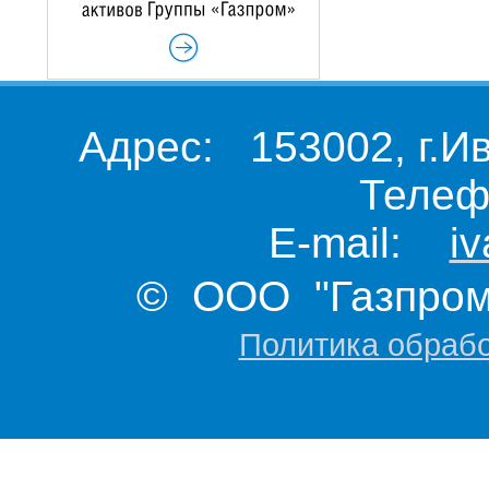
Адрес: 153002, г.И
Телеф
E-mail:
i
© ООО "Газпром 
Политика обраб