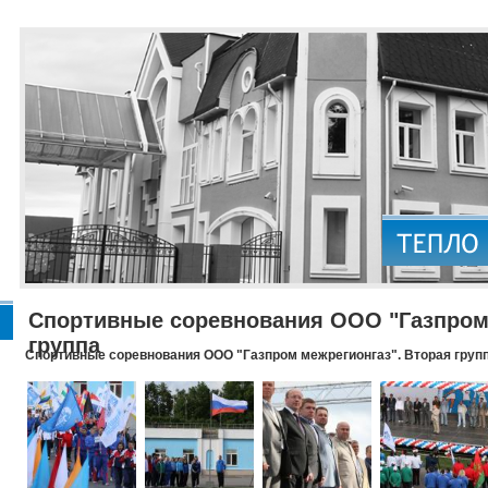
Спортивные соревнования ООО "Газпром 
группа
Спортивные соревнования ООО "Газпром межрегионгаз". Вторая груп