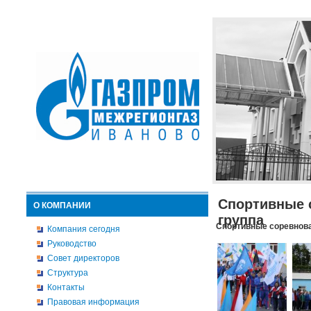
Спортивные 
О КОМПАНИИ
группа
Спортивные соревнова
Компания сегодня
Руководство
Совет директоров
Структура
Контакты
Правовая информация