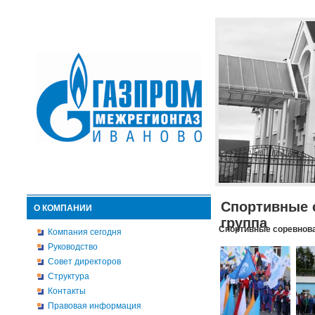
Спортивные 
О КОМПАНИИ
группа
Спортивные соревнова
Компания сегодня
Руководство
Совет директоров
Структура
Контакты
Правовая информация