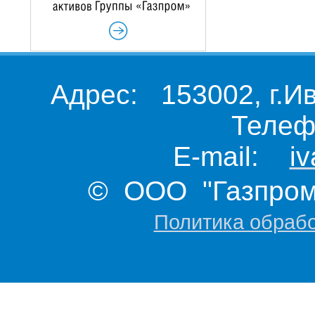
Адрес: 153002, г.И
Телеф
E-mail:
i
© ООО "Газпром 
Политика обраб