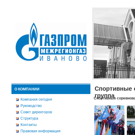
Спортивные 
О КОМПАНИИ
группа
Спортивные соревнова
Компания сегодня
Руководство
Совет директоров
Структура
Контакты
Правовая информация