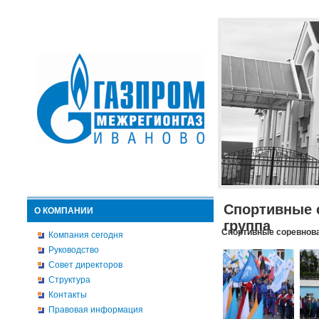
Спортивные 
О КОМПАНИИ
группа
Спортивные соревнова
Компания сегодня
Руководство
Совет директоров
Структура
Контакты
Правовая информация