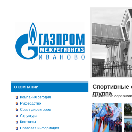
Спортивные 
О КОМПАНИИ
группа
Спортивные соревнова
Компания сегодня
Руководство
Совет директоров
Структура
Контакты
Правовая информация