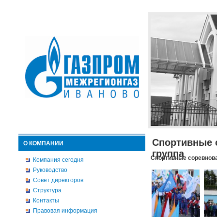
Спортивные 
О КОМПАНИИ
группа
Спортивные соревнова
Компания сегодня
Руководство
Совет директоров
Структура
Контакты
Правовая информация