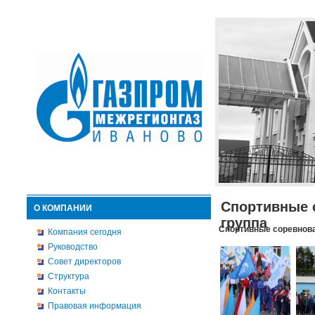
Спортивные 
О КОМПАНИИ
группа
Спортивные соревнова
Компания сегодня
Руководство
Совет директоров
Структура
Контакты
Правовая информация