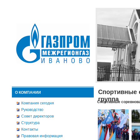
Спортивные 
О КОМПАНИИ
группа
Спортивные соревнова
Компания сегодня
Руководство
Совет директоров
Структура
Контакты
Правовая информация