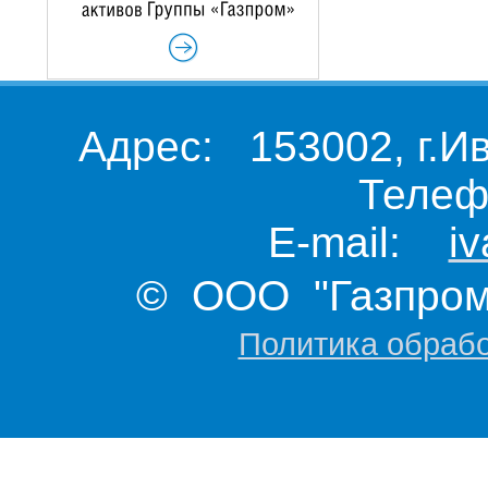
Адрес: 153002, г.И
Телеф
E-mail:
i
© ООО "Газпром 
Политика обраб