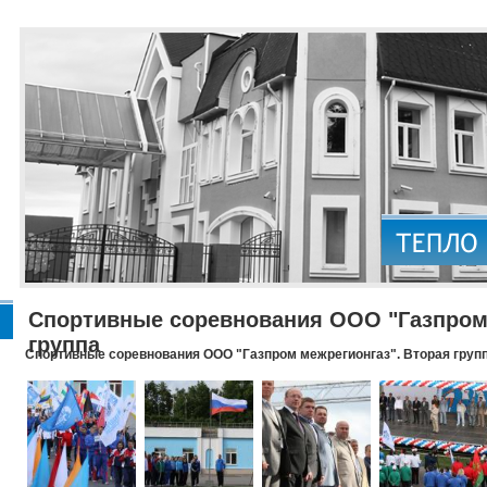
Спортивные соревнования ООО "Газпром 
группа
Спортивные соревнования ООО "Газпром межрегионгаз". Вторая груп