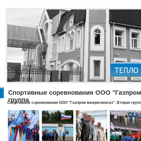
Спортивные соревнования ООО "Газпром 
группа
Спортивные соревнования ООО "Газпром межрегионгаз". Вторая груп