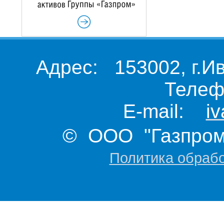
Адрес: 153002, г.И
Телеф
E-mail:
i
© ООО "Газпром 
Политика обраб