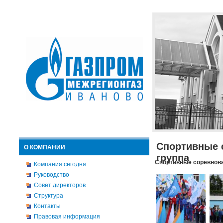
Спортивные 
О КОМПАНИИ
группа
Спортивные соревнова
Компания сегодня
Руководство
Совет директоров
Структура
Контакты
Правовая информация