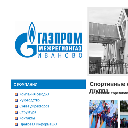
Спортивные 
О КОМПАНИИ
группа
Спортивные соревнова
Компания сегодня
Руководство
Совет директоров
Структура
Контакты
Правовая информация