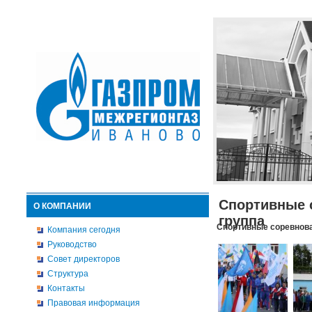
Спортивные 
О КОМПАНИИ
группа
Спортивные соревнова
Компания сегодня
Руководство
Совет директоров
Структура
Контакты
Правовая информация