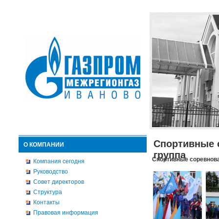
Спортивные 
О КОМПАНИИ
группа
Спортивные соревнова
Компания сегодня
Руководство
Совет директоров
Структура
Контакты
Правовая информация