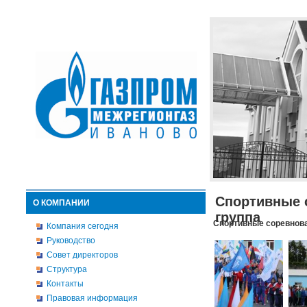
Спортивные 
О КОМПАНИИ
группа
Спортивные соревнова
Компания сегодня
Руководство
Совет директоров
Структура
Контакты
Правовая информация