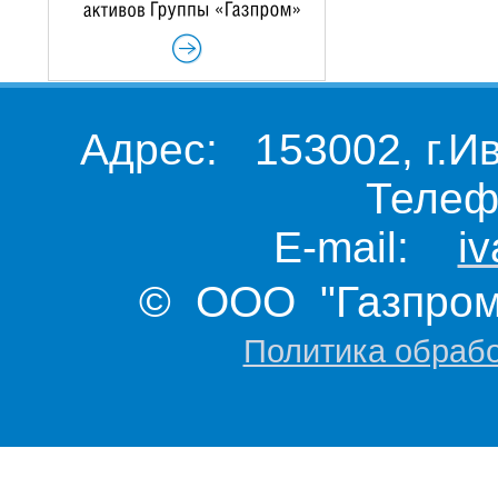
Адрес: 153002, г.И
Телеф
E-mail:
i
© ООО "Газпром 
Политика обраб