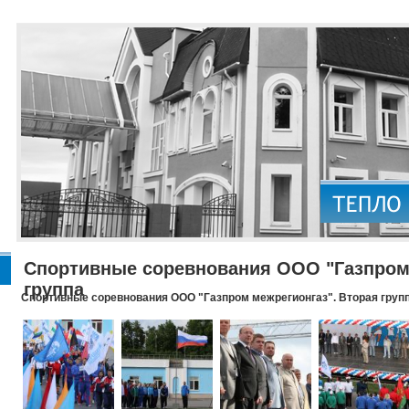
Спортивные соревнования ООО "Газпром 
группа
Спортивные соревнования ООО "Газпром межрегионгаз". Вторая груп