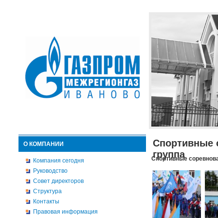
Спортивные 
О КОМПАНИИ
группа
Спортивные соревнова
Компания сегодня
Руководство
Совет директоров
Структура
Контакты
Правовая информация