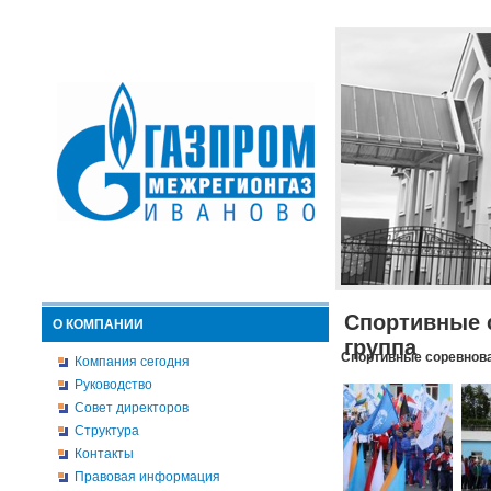
Спортивные 
О КОМПАНИИ
группа
Спортивные соревнова
Компания сегодня
Руководство
Совет директоров
Структура
Контакты
Правовая информация