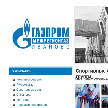
Спортивные 
О КОМПАНИИ
группа
Спортивные соревнова
Компания сегодня
Руководство
Совет директоров
Структура
Контакты
Правовая информация