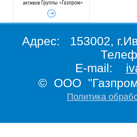
Адрес: 153002, г.И
Телеф
E-mail:
i
© ООО "Газпром 
Политика обраб