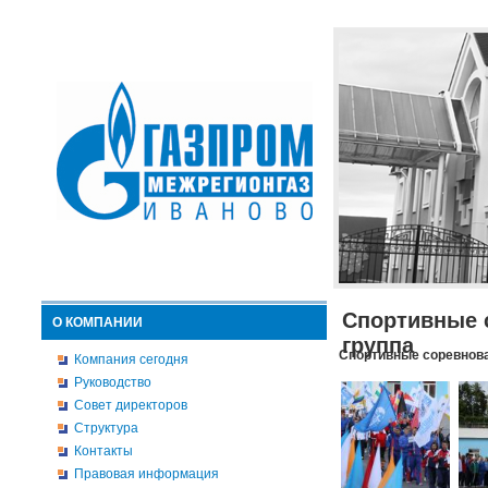
Спортивные 
О КОМПАНИИ
группа
Спортивные соревнова
Компания сегодня
Руководство
Совет директоров
Структура
Контакты
Правовая информация