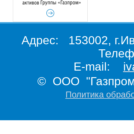
Адрес: 153002, г.И
Телеф
E-mail:
i
© ООО "Газпром 
Политика обраб