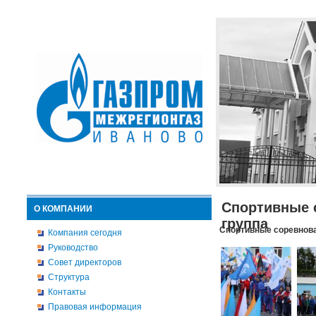
Спортивные 
О КОМПАНИИ
группа
Спортивные соревнова
Компания сегодня
Руководство
Совет директоров
Структура
Контакты
Правовая информация