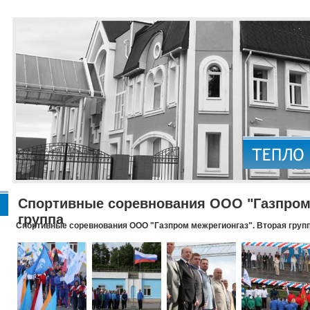
Спортивные соревнования ООО "Газпром 
группа
Спортивные соревнования ООО "Газпром межрегионгаз". Вторая груп