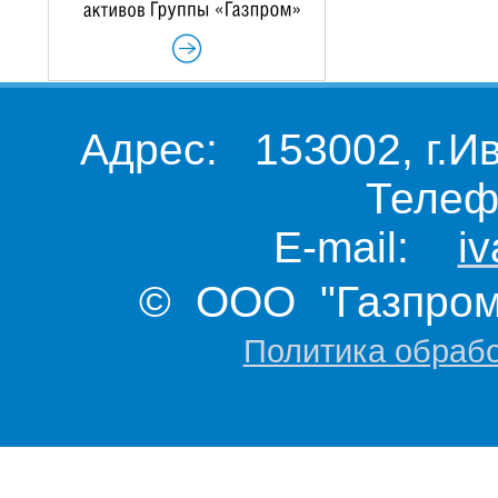
Адрес: 153002, г.И
Телеф
E-mail:
i
© ООО "Газпром 
Политика обраб