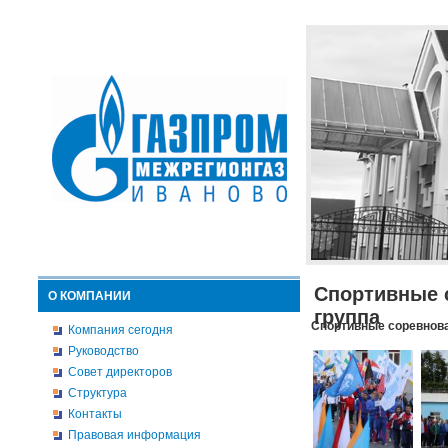
Спортивные 
О КОМПАНИИ
группа
Спортивные соревнова
Компания сегодня
Руководство
Совет директоров
Структура
Контакты
Правовая информация