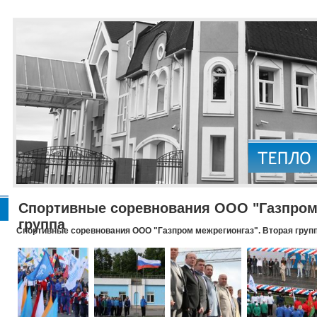
Спортивные соревнования ООО "Газпром 
группа
Спортивные соревнования ООО "Газпром межрегионгаз". Вторая груп