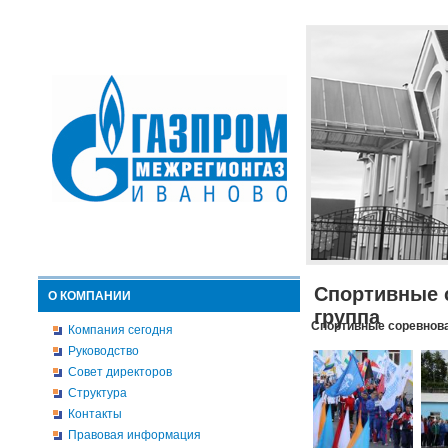
Спортивные 
О КОМПАНИИ
группа
Спортивные соревнова
Компания сегодня
Руководство
Совет директоров
Структура
Контакты
Правовая информация