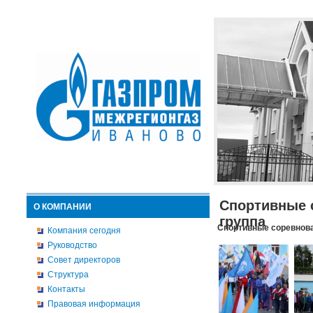
Спортивные 
О КОМПАНИИ
группа
Спортивные соревнова
Компания сегодня
Руководство
Совет директоров
Структура
Контакты
Правовая информация