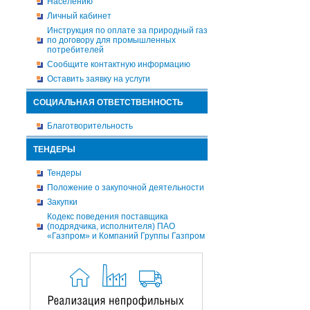
Населению
Личный кабинет
Инструкция по оплате за природный газ
по договору для промышленных
потребителей
Сообщите контактную информацию
Оставить заявку на услуги
СОЦИАЛЬНАЯ ОТВЕТСТВЕННОСТЬ
Благотворительность
ТЕНДЕРЫ
Тендеры
Положение о закупочной деятельности
Закупки
Кодекс поведения поставщика
(подрядчика, исполнителя) ПАО
«Газпром» и Компаний Группы Газпром