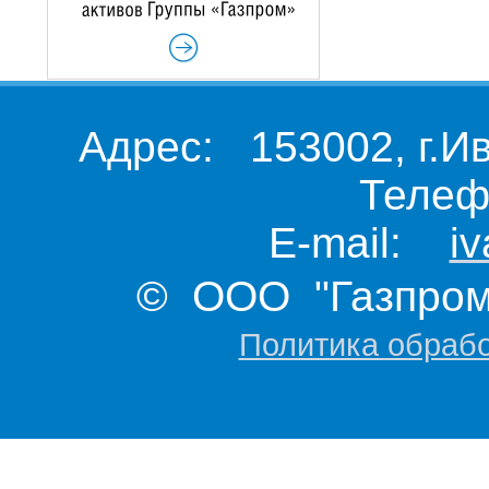
Адрес: 153002, г.И
Телеф
E-mail:
i
© ООО "Газпром 
Политика обраб