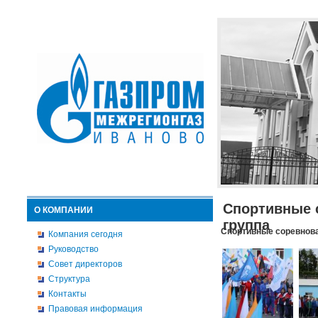
Спортивные 
О КОМПАНИИ
группа
Спортивные соревнова
Компания сегодня
Руководство
Совет директоров
Структура
Контакты
Правовая информация