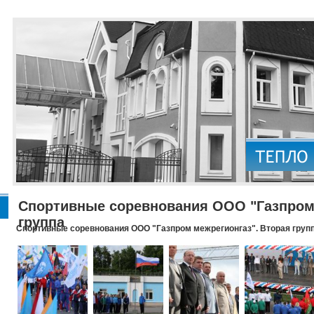
Спортивные соревнования ООО "Газпром 
группа
Спортивные соревнования ООО "Газпром межрегионгаз". Вторая груп