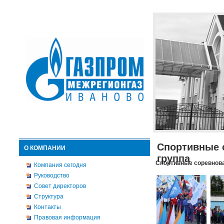
Спортивные 
О КОМПАНИИ
группа
Спортивные соревнова
Компания сегодня
Руководство
Совет директоров
Структура
Контакты
Правовая информация