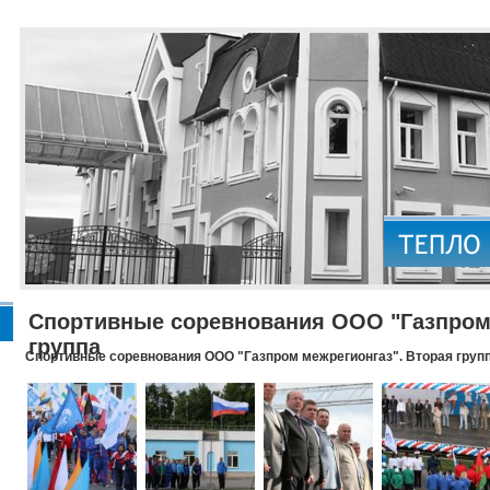
Спортивные соревнования ООО "Газпром 
группа
Спортивные соревнования ООО "Газпром межрегионгаз". Вторая груп