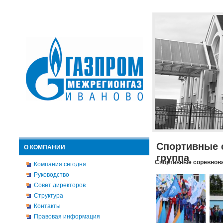
Спортивные 
О КОМПАНИИ
группа
Спортивные соревнова
Компания сегодня
Руководство
Совет директоров
Структура
Контакты
Правовая информация