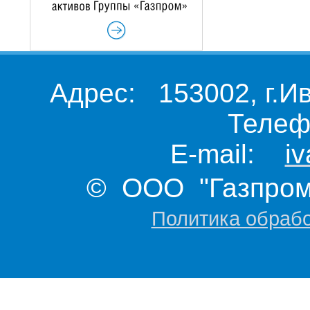
Адрес: 153002, г.И
Телеф
E-mail:
i
© ООО "Газпром 
Политика обраб