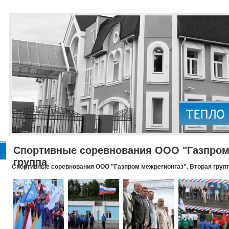
Спортивные соревнования ООО "Газпром 
группа
Спортивные соревнования ООО "Газпром межрегионгаз". Вторая груп