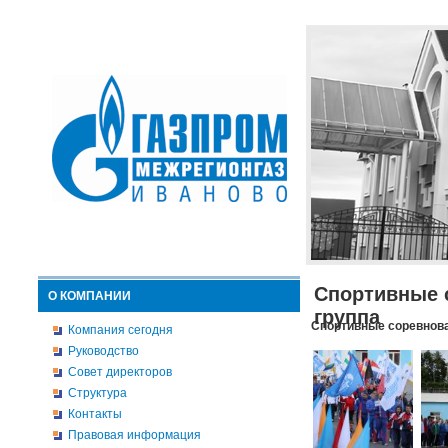
Спортивные 
О КОМПАНИИ
группа
Спортивные соревнова
Компания сегодня
Руководство
Совет директоров
Структура
Контакты
Правовая информация