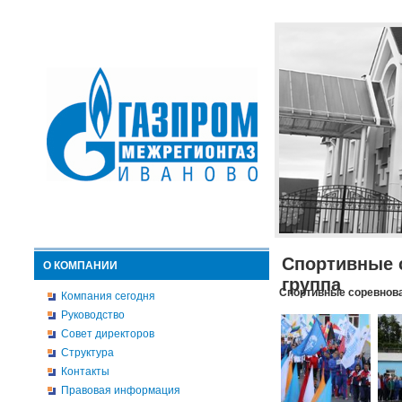
Спортивные 
О КОМПАНИИ
группа
Спортивные соревнова
Компания сегодня
Руководство
Совет директоров
Структура
Контакты
Правовая информация