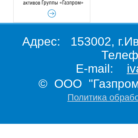
Адрес: 153002, г.И
Телеф
E-mail:
i
© ООО "Газпром 
Политика обраб