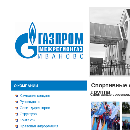
Спортивные 
О КОМПАНИИ
группа
Спортивные соревнова
Компания сегодня
Руководство
Совет директоров
Структура
Контакты
Правовая информация