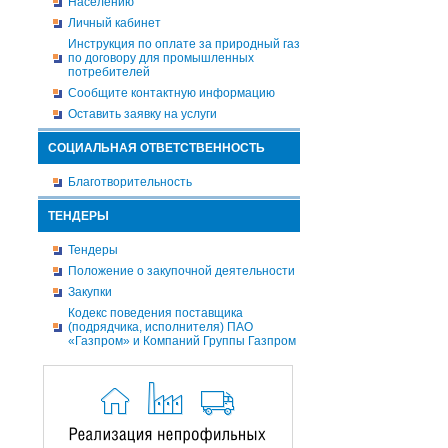
Населению
Личный кабинет
Инструкция по оплате за природный газ
по договору для промышленных
потребителей
Сообщите контактную информацию
Оставить заявку на услуги
СОЦИАЛЬНАЯ ОТВЕТСТВЕННОСТЬ
Благотворительность
ТЕНДЕРЫ
Тендеры
Положение о закупочной деятельности
Закупки
Кодекс поведения поставщика
(подрядчика, исполнителя) ПАО
«Газпром» и Компаний Группы Газпром