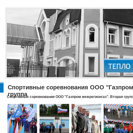
Спортивные соревнования ООО "Газпром 
группа
Спортивные соревнования ООО "Газпром межрегионгаз". Вторая груп