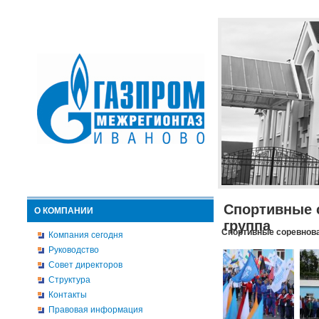
Спортивные 
О КОМПАНИИ
группа
Спортивные соревнова
Компания сегодня
Руководство
Совет директоров
Структура
Контакты
Правовая информация