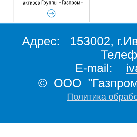
Адрес: 153002, г.И
Телеф
E-mail:
i
© ООО "Газпром 
Политика обраб