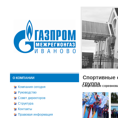
Спортивные 
О КОМПАНИИ
группа
Спортивные соревнова
Компания сегодня
Руководство
Совет директоров
Структура
Контакты
Правовая информация