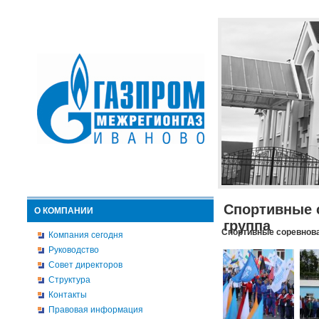
Спортивные 
О КОМПАНИИ
группа
Спортивные соревнова
Компания сегодня
Руководство
Совет директоров
Структура
Контакты
Правовая информация