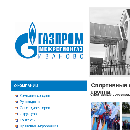
Спортивные 
О КОМПАНИИ
группа
Спортивные соревнова
Компания сегодня
Руководство
Совет директоров
Структура
Контакты
Правовая информация