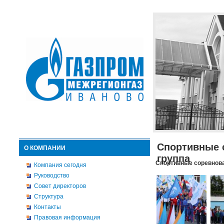
Спортивные 
О КОМПАНИИ
группа
Спортивные соревнова
Компания сегодня
Руководство
Совет директоров
Структура
Контакты
Правовая информация