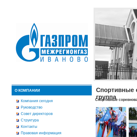
Спортивные 
О КОМПАНИИ
группа
Спортивные соревнова
Компания сегодня
Руководство
Совет директоров
Структура
Контакты
Правовая информация