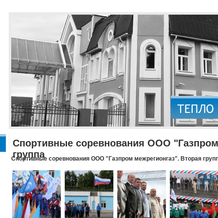
Спортивные соревнования ООО "Газпром 
группа
Спортивные соревнования ООО "Газпром межрегионгаз". Вторая груп