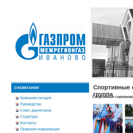
Спортивные 
О КОМПАНИИ
группа
Спортивные соревнова
Компания сегодня
Руководство
Совет директоров
Структура
Контакты
Правовая информация